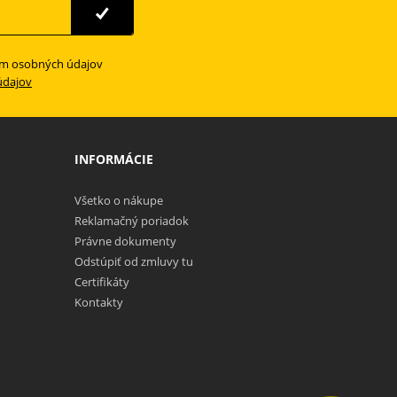
ím osobných údajov
údajov
INFORMÁCIE
Všetko o nákupe
Reklamačný poriadok
Právne dokumenty
Odstúpiť od zmluvy tu
Certifikáty
Kontakty