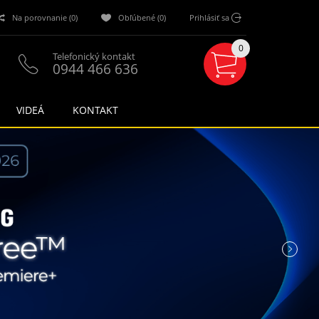
Na porovnanie (0)
Obľúbené (0)
Prihlásiť sa
0
Telefonický kontakt
0944 466 636
VIDEÁ
KONTAKT