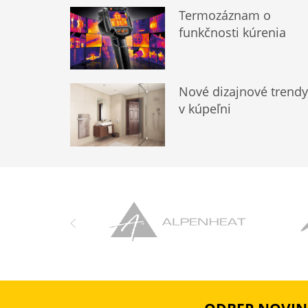
Termozáznam o
funkčnosti kúrenia
Nové dizajnové trend
v kúpeľni