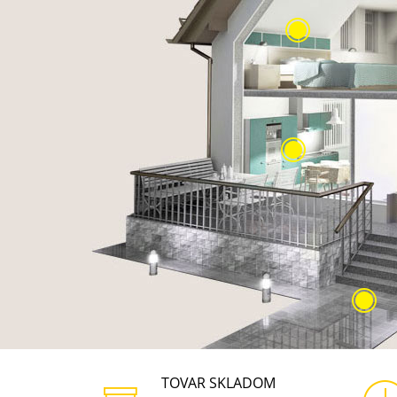
NUKA
TOVAR SKLADOM