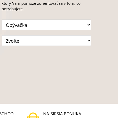
ktorý Vám pomôže zorientovať sa v tom, čo
potrebujete.
BCHOD
NAJŠIRŠIA PONUKA