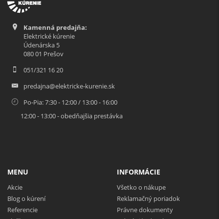
Kamenná predajňa:
Elektrické kúrenie
Údenárska 5
080 01 Prešov
051/321 16 20
predajna@elektricke-kurenie.sk
Po-Pia: 7:30 - 12:00 / 13:00 - 16:00
12:00 - 13:00 - obedňajšia prestávka
MENU
INFORMÁCIE
Akcie
Všetko o nákupe
Blog o kúrení
Reklamačný poriadok
Referencie
Právne dokumenty