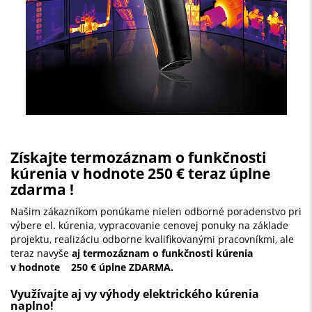
Získajte termozáznam o funkčnosti
kúrenia v hodnote 250 € teraz úplne
zdarma !
Našim zákazníkom ponúkame nielen odborné poradenstvo pri
výbere el. kúrenia, vypracovanie cenovej ponuky na základe
projektu, realizáciu odborne kvalifikovanými pracovníkmi, ale
teraz navyše
aj termozáznam o funkčnosti kúrenia
v hodnote 250 € úplne ZDARMA.
Využívajte aj vy výhody elektrického kúrenia
naplno!