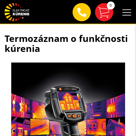
0
Termozáznam o funkčnosti
kúrenia