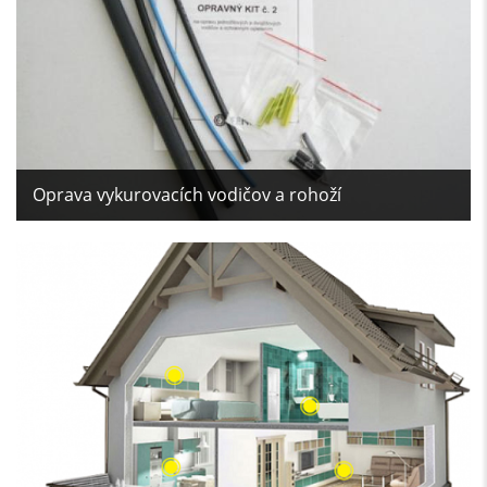
Oprava vykurovacích vodičov a rohoží