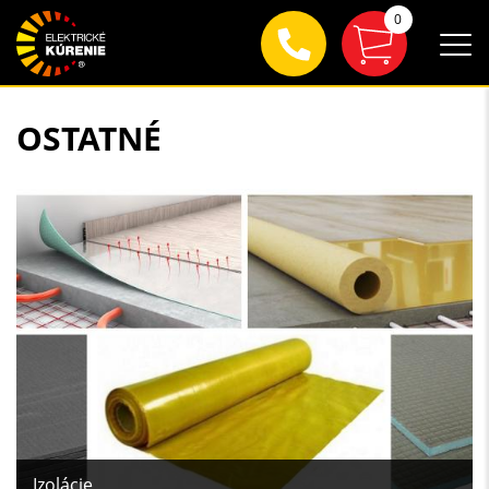
0
OSTATNÉ
Izolácie