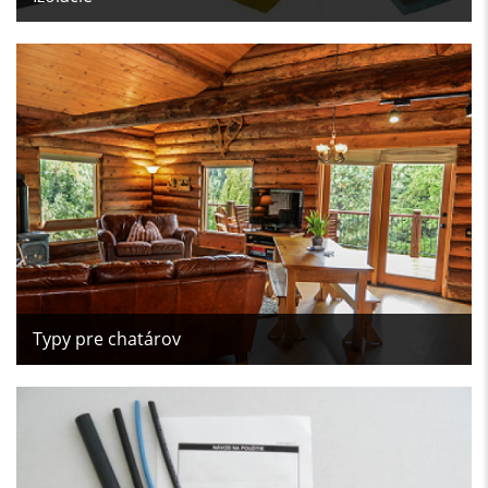
Typy pre chatárov