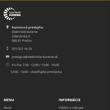
Kamenná predajňa:
Elektrické kúrenie
Údenárska 5
080 01 Prešov
051/321 16 20
predajna@elektricke-kurenie.sk
Po-Pia: 7:30 - 12:00 / 13:00 - 16:00
12:00 - 13:00 - obedňajšia prestávka
MENU
INFORMÁCIE
Akcie
Všetko o nákupe