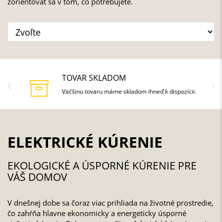
zorientovať sa v tom, čo potrebujete.
TOVAR SKLADOM
Väčšinu tovaru máme skladom ihneď k dispozícii.
ELEKTRICKÉ KÚRENIE
EKOLOGICKÉ A ÚSPORNÉ KÚRENIE PRE
VÁŠ DOMOV
V dnešnej dobe sa čoraz viac prihliada na životné prostredie,
čo zahŕňa hlavne ekonomicky a energeticky úsporné