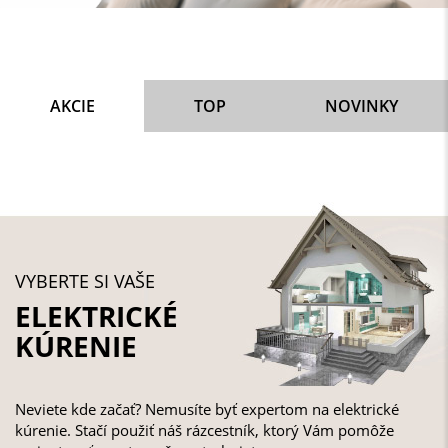
AKCIE
TOP
NOVINKY
VYBERTE SI VAŠE
ELEKTRICKÉ
KÚRENIE
Neviete kde začať? Nemusíte byť expertom na elektrické
kúrenie. Stačí použiť náš rázcestník, ktorý Vám pomôže