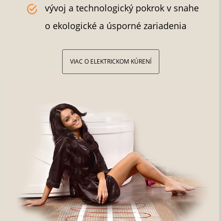
vývoj a technologický pokrok v snahe
o ekologické a úsporné zariadenia
VIAC O ELEKTRICKOM KÚRENÍ