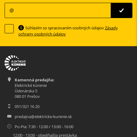
Súhlasím so spracovaním osobných údajov
Zásady
ochrany osobných údajov
Kamenná predajňa:
Elektrické kúrenie
Údenárska 5
080 01 Prešov
051/321 16 20
predajna@elektricke-kurenie.sk
Po-Pia: 7:30 - 12:00 / 13:00 - 16:00
12:00 - 13:00 - obedňajšia prestávka