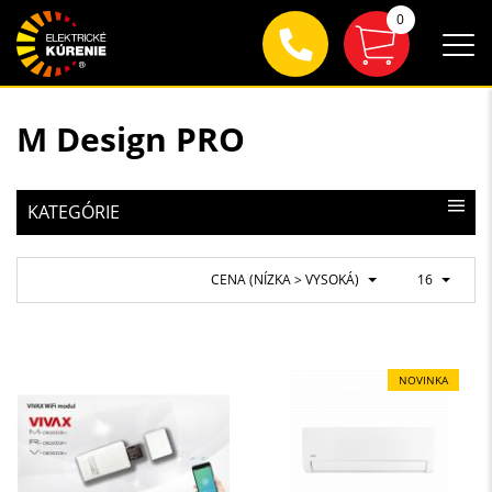
0
M Design PRO
KATEGÓRIE
CENA (NÍZKA > VYSOKÁ)
16
NOVINKA