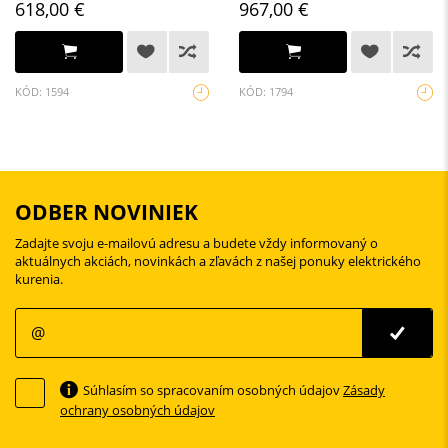
618,00 €
967,00 €
KÓD: 1594
KÓD: 1794
ODBER NOVINIEK
Zadajte svoju e-mailovú adresu a budete vždy informovaný o
aktuálnych akciách, novinkách a zľavách z našej ponuky elektrického
kurenia.
Súhlasím so spracovaním osobných údajov
Zásady
ochrany osobných údajov