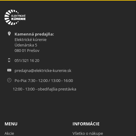
Kamenná predajňa:
Elektrické kúrenie
Údenárska 5
080 01 Prešov
051/321 16 20
predajna@elektricke-kurenie.sk
Po-Pia: 7:30 - 12:00 / 13:00 - 16:00
12:00 - 13:00 - obedňajšia prestávka
MENU
INFORMÁCIE
Akcie
Všetko o nákupe