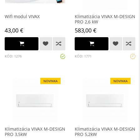
Wifi modul VIVAX
Klimatizácia VIVAX M-DESIGN
PRO 2,6 kW
43,00 €
583,00 €
KÓD: 1276
KÓD: 1771
NOVINKA
NOVINKA
Klimatizácia VIVAX M-DESIGN
Klimatizácia VIVAX M-DESIGN
PRO 3,5kW
PRO 5,2kW