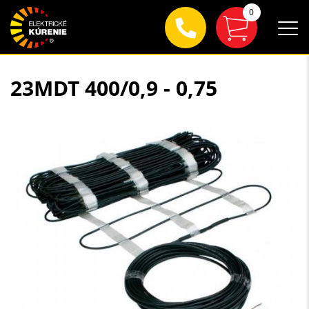
0
23MDT 400/0,9 - 0,75