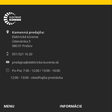
Kamenná predajňa:
Elektrické kúrenie
Údenárska 5
080 01 Prešov
051/321 16 20
predajna@elektricke-kurenie.sk
Po-Pia: 7:30 - 12:00 / 13:00 - 16:00
12:00 - 13:00 - obedňajšia prestávka
MENU
INFORMÁCIE