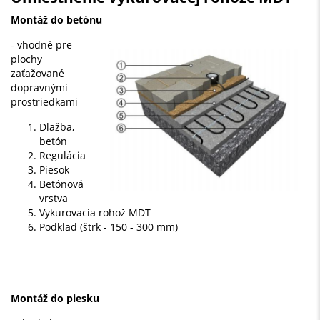
Montáž do betónu
- vhodné pre
plochy
zaťažované
dopravnými
prostriedkami
Dlažba,
betón
Regulácia
Piesok
Betónová
vrstva
Vykurovacia rohož MDT
Podklad (štrk - 150 - 300 mm)
Montáž do piesku