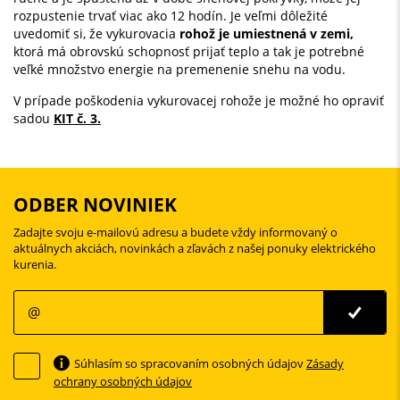
rozpustenie trvať viac ako 12 hodín. Je veľmi dôležité
uvedomiť si, že vykurovacia
rohož je umiestnená v zemi,
ktorá má obrovskú schopnosť prijať teplo a tak je potrebné
veľké množstvo energie na premenenie snehu na vodu.
V prípade poškodenia vykurovacej rohože je možné ho opraviť
sadou
KIT č. 3.
ODBER NOVINIEK
Zadajte svoju e-mailovú adresu a budete vždy informovaný o
aktuálnych akciách, novinkách a zľavách z našej ponuky elektrického
kurenia.
Súhlasím so spracovaním osobných údajov
Zásady
ochrany osobných údajov