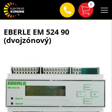
0
EBERLE EM 524 90
(dvojzónový)