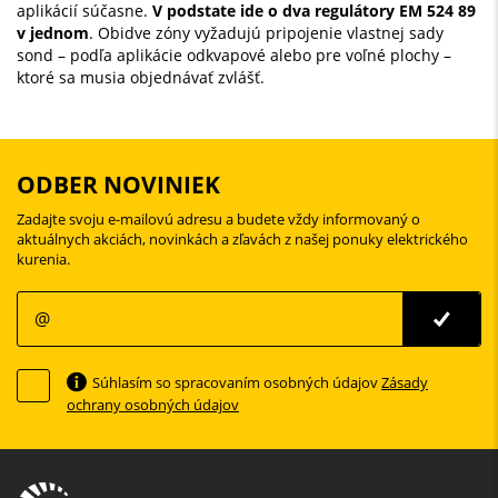
aplikácií súčasne.
V podstate ide o dva regulátory EM 524 89
v jednom
. Obidve zóny vyžadujú pripojenie vlastnej sady
sond – podľa aplikácie odkvapové alebo pre voľné plochy –
ktoré sa musia objednávať zvlášť.
ODBER NOVINIEK
Zadajte svoju e-mailovú adresu a budete vždy informovaný o
aktuálnych akciách, novinkách a zľavách z našej ponuky elektrického
kurenia.
Súhlasím so spracovaním osobných údajov
Zásady
ochrany osobných údajov