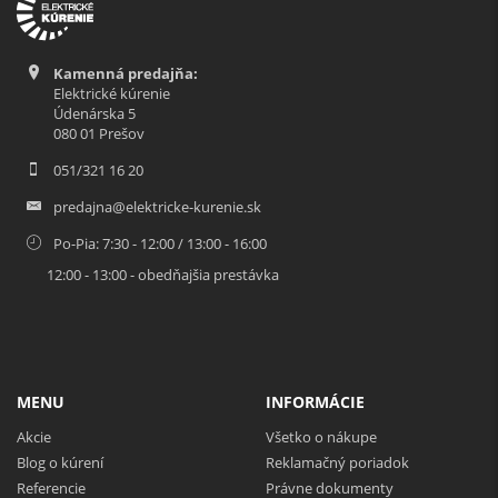
Kamenná predajňa:
Elektrické kúrenie
Údenárska 5
080 01 Prešov
051/321 16 20
predajna@elektricke-kurenie.sk
Po-Pia: 7:30 - 12:00 / 13:00 - 16:00
12:00 - 13:00 - obedňajšia prestávka
MENU
INFORMÁCIE
Akcie
Všetko o nákupe
Blog o kúrení
Reklamačný poriadok
Referencie
Právne dokumenty