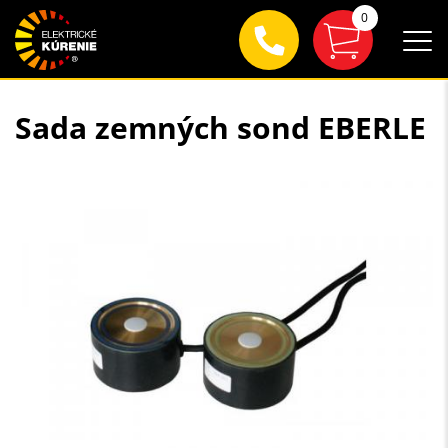
0
Sada zemných sond EBERLE