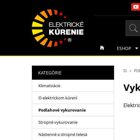
ESHOP
PO
KATEGÓRIE
Vyk
Klimatizácie
O elektrickom kúrení
Elektri
Podlahové vykurovanie
Stropné vykurovanie
Nástenné a stropné telesá