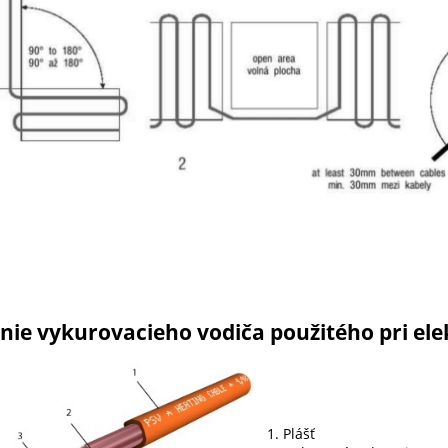
nie vykurovacieho vodiča použitého pri ele
1. Plášť