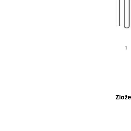
Zlože