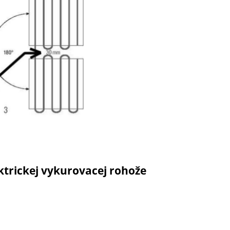
ktrickej vykurovacej rohože