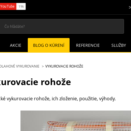
AKCIE
BLOG O KÚRENÍ
REFERENCIE
SLUŽBY
DLAHOVÉ VYKUROVANIE
VYKUROVACIE ROHOŽE
urovacie rohože
cké vykurovacie rohože, ich zloženie, použitie, výhody.