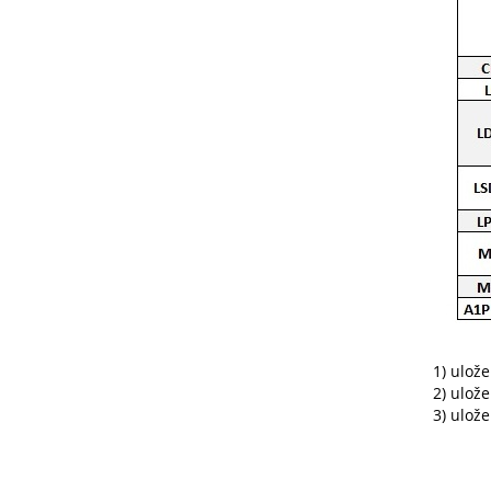
1) ulož
2) ulož
3) ulož