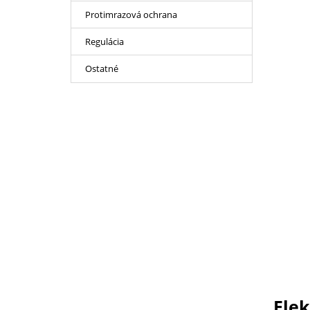
Protimrazová ochrana
Regulácia
Ostatné
Elek