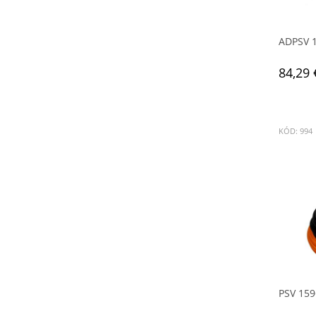
ADPSV 
84,29 
KÓD: 994
PSV 159