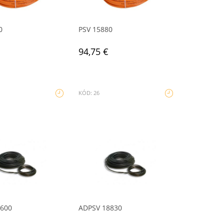
0
PSV 15880
94,75 €
KÓD: 26
8600
ADPSV 18830