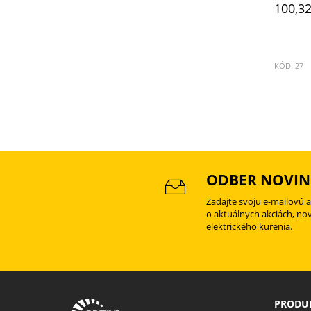
100,32
KÓD: 27
ODBER NOVIN
Zadajte svoju e-mailovú 
o aktuálnych akciách, no
elektrického kurenia.
PRODUK