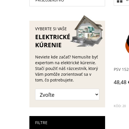
PRÍSLUŠENSTVO
VYBERTE SI VAŠE
ELEKTRICKÉ
KÚRENIE
Neviete kde začať? Nemusíte byť
expertom na elektrické kúrenie.
Stačí použiť náš rázcestník, ktorý
PSV 152
Vám pomôže zorientovať sa v
tom, čo potrebujete.
48,48 
KÓD: 20
FILTRE