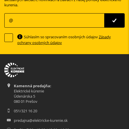
kurenia.
Súhlasím so spracovaním osobných údajov
Zásady
ochrany osobných údajov
Kamenná predajňa:
Elektrické kúrenie
Údenárska 5
080 01 Prešov
051/321 16 20
predajna@elektricke-kurenie.sk