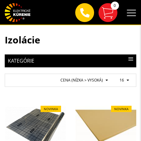
0
Izolácie
KATEGÓRIE
CENA (NÍZKA > VYSOKÁ)
16
NOVINKA
NOVINKA