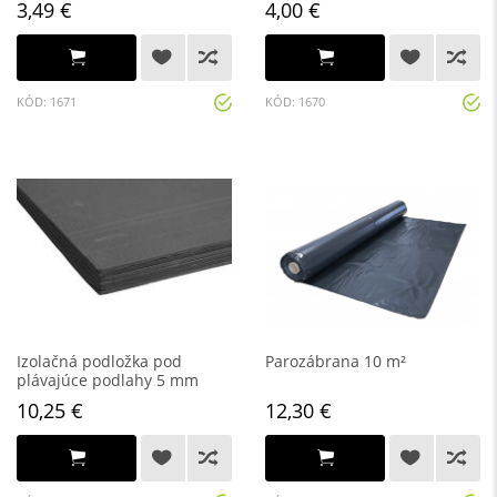
3,49 €
4,00 €
KÓD: 1671
KÓD: 1670
Izolačná podložka pod
Parozábrana 10 m²
plávajúce podlahy 5 mm
10,25 €
12,30 €