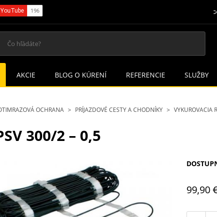
AKCIE
BLOG O KÚRENÍ
REFERENCIE
SLUŽBY
OTIMRAZOVÁ OCHRANA
PRÍJAZDOVÉ CESTY A CHODNÍKY
VYKUROVACIA 
SV 300/2 – 0,5
DOSTUP
99,90 