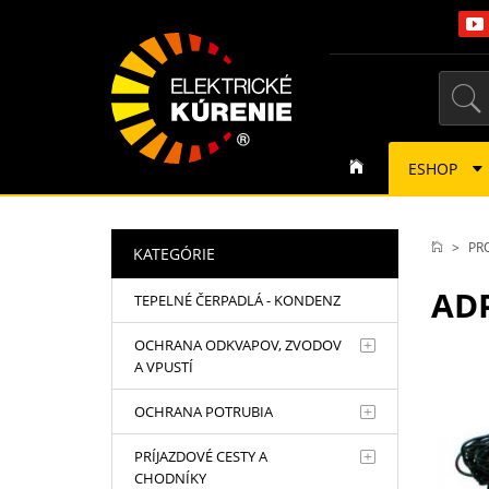
ESHOP
PR
KATEGÓRIE
ADP
TEPELNÉ ČERPADLÁ - KONDENZ
OCHRANA ODKVAPOV, ZVODOV
A VPUSTÍ
OCHRANA POTRUBIA
PRÍJAZDOVÉ CESTY A
CHODNÍKY