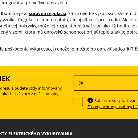
 fungovať aj pri veľkých mrazoch.
bateľná je aj
správna regulácia
, ktorá uvedie vykurovací systém 
 vzniká. Regulácia sníma teplotu, ale aj vlhkosť prostredia. Ak je 
nehovej pokrývky, môže jej rozpustenie trvať viac ako 12 hodín. Je v
ený v zemi, ktorá má obrovskú schopnosť prijať teplo a tak je po
.
de poškodenia vykurovacej rohože je možné ho opraviť sadou
KIT č.
IEK
adresu a budete vždy informovaný
vinkách a zľavách z našej ponuky
Súhlasím so spracovan
Zásady ochrany osobných 
TY ELEKTRICKÉHO VYKUROVANIA