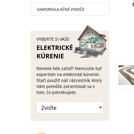
SAMOREGULAČNÉ VODIČE
VYBERTE SI VAŠE
ELEKTRICKÉ
KÚRENIE
Neviete kde začať? Nemusíte byť
expertom na elektrické kúrenie.
Stačí použiť náš rázcestník, ktorý
Vám pomôže zorientovať sa v
tom, čo potrebujete.