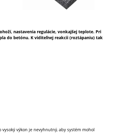
oží, nastavenia regulácie, vonkajšej teplote. Pri
 do betónu. K viditeľnej reakcii (roztápaniu) tak
to vysoký výkon je nevyhnutný, aby systém mohol