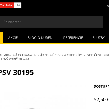
AKCIE
BLOG O KÚRENÍ
REFERENCIE
SLUŽBY
OTIMRAZOVÁ OCHRANA
PRÍJAZDOVÉ CESTY A CHODNÍKY
VODIČOVÉ OKR
ILOVÝ VODIČ 30 W/M
SV 30195
DOSTUP
52,50 