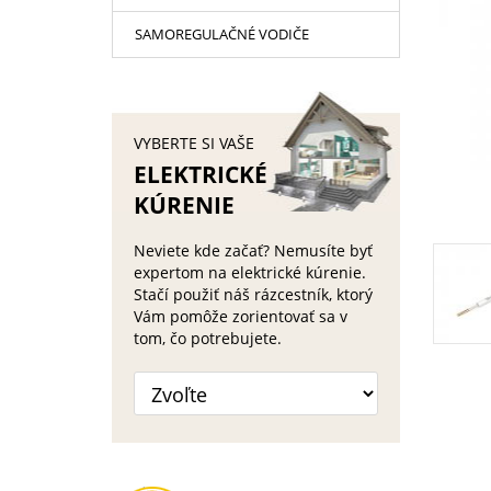
SAMOREGULAČNÉ VODIČE
VYBERTE SI VAŠE
ELEKTRICKÉ
KÚRENIE
Neviete kde začať? Nemusíte byť
expertom na elektrické kúrenie.
Stačí použiť náš rázcestník, ktorý
Vám pomôže zorientovať sa v
tom, čo potrebujete.