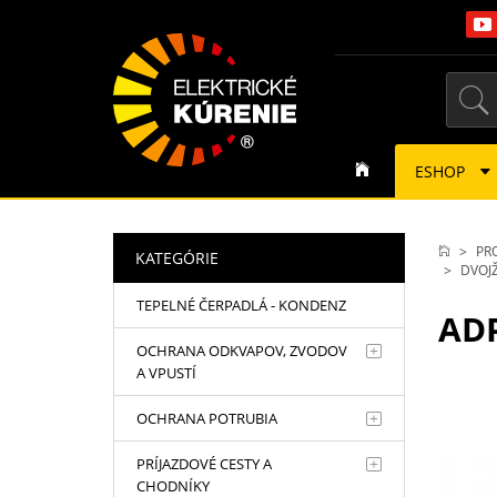
ESHOP
PR
KATEGÓRIE
DVOJŽ
TEPELNÉ ČERPADLÁ - KONDENZ
ADP
OCHRANA ODKVAPOV, ZVODOV
A VPUSTÍ
OCHRANA POTRUBIA
PRÍJAZDOVÉ CESTY A
CHODNÍKY