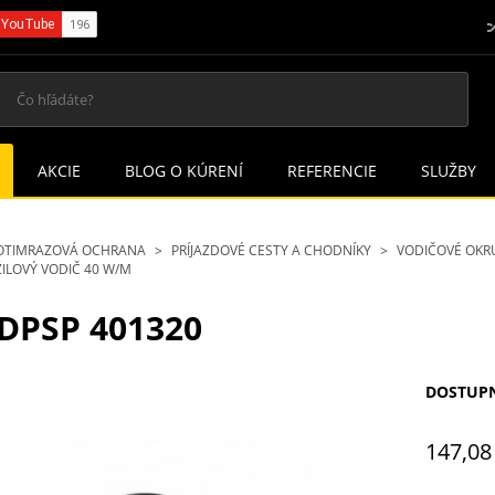
AKCIE
BLOG O KÚRENÍ
REFERENCIE
SLUŽBY
OTIMRAZOVÁ OCHRANA
PRÍJAZDOVÉ CESTY A CHODNÍKY
VODIČOVÉ OKR
ILOVÝ VODIČ 40 W/M
DPSP 401320
DOSTUP
147,08