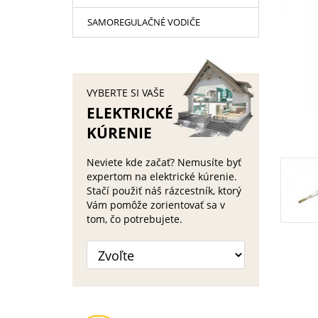
SAMOREGULAČNÉ VODIČE
VYBERTE SI VAŠE
ELEKTRICKÉ
KÚRENIE
Neviete kde začať? Nemusíte byť
expertom na elektrické kúrenie.
Stačí použiť náš rázcestník, ktorý
Vám pomôže zorientovať sa v
tom, čo potrebujete.