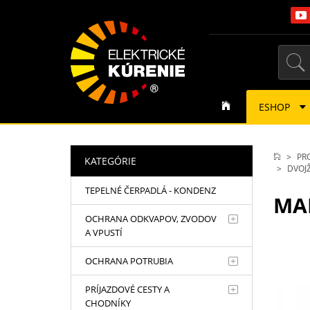
ESHOP
PR
KATEGÓRIE
DVOJŽ
TEPELNÉ ČERPADLÁ - KONDENZ
MA
OCHRANA ODKVAPOV, ZVODOV
A VPUSTÍ
OCHRANA POTRUBIA
PRÍJAZDOVÉ CESTY A
CHODNÍKY