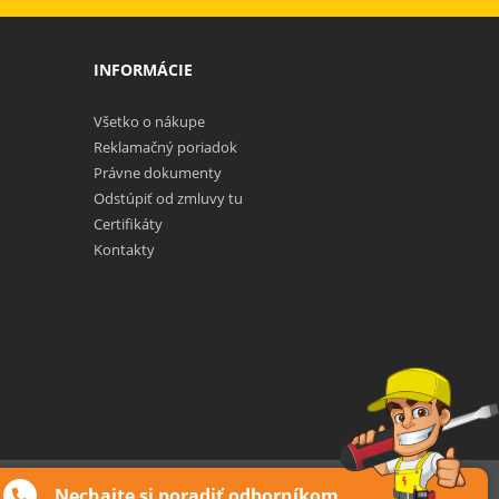
INFORMÁCIE
Všetko o nákupe
Reklamačný poriadok
Právne dokumenty
Odstúpiť od zmluvy tu
Certifikáty
Kontakty
Web design: MARLOW DESIGN
Nechajte si poradiť odborníkom