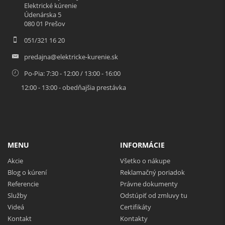
Elektrické kúrenie
Údenárska 5
080 01 Prešov
051/321 16 20
predajna@elektricke-kurenie.sk
Po-Pia: 7:30 - 12:00 / 13:00 - 16:00
12:00 - 13:00 - obedňajšia prestávka
MENU
INFORMÁCIE
Akcie
Všetko o nákupe
Blog o kúrení
Reklamačný poriadok
Referencie
Právne dokumenty
Služby
Odstúpiť od zmluvy tu
Videá
Certifikáty
Kontakt
Kontakty