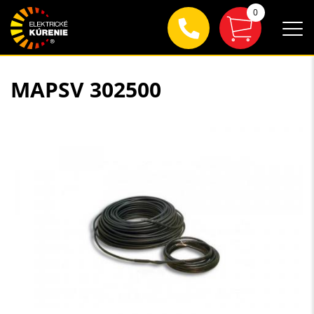
0
MAPSV 302500