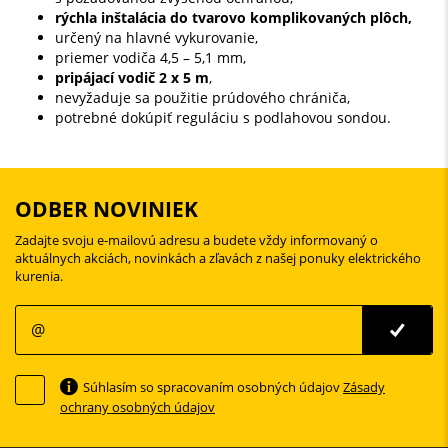
rýchla inštalácia do tvarovo komplikovaných plôch,
určený na hlavné vykurovanie,
priemer vodiča 4,5 – 5,1 mm,
pripájací vodič 2 x 5 m
,
nevyžaduje sa použitie prúdového chrániča,
potrebné dokúpiť reguláciu s podlahovou sondou.
ODBER NOVINIEK
Zadajte svoju e-mailovú adresu a budete vždy informovaný o
aktuálnych akciách, novinkách a zľavách z našej ponuky elektrického
kurenia.
Súhlasím so spracovaním osobných údajov
Zásady
ochrany osobných údajov