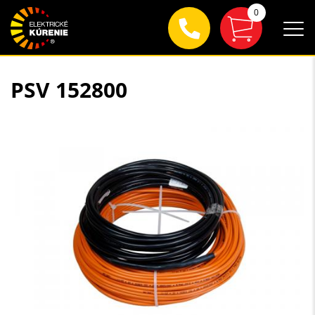
0
PSV 152800