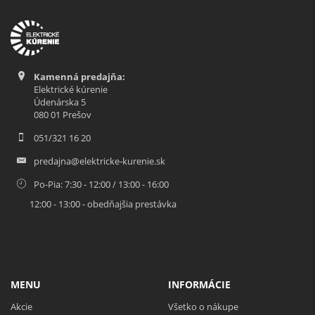
Kamenná predajňa:
Elektrické kúrenie
Údenárska 5
080 01 Prešov
051/321 16 20
predajna@elektricke-kurenie.sk
Po-Pia: 7:30 - 12:00 / 13:00 - 16:00
12:00 - 13:00 - obedňajšia prestávka
MENU
INFORMÁCIE
Akcie
Všetko o nákupe