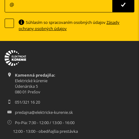
Súhlasím so spracovaním osobných údajov
Zásady
ochrany osobných údajov
Kamenná predajňa:
Elektrické kúrenie
Údenárska 5
080 01 Prešov
051/321 16 20
predajna@elektricke-kurenie.sk
Po-Pia: 7:30 - 12:00 / 13:00 - 16:00
12:00 - 13:00 - obedňajšia prestávka