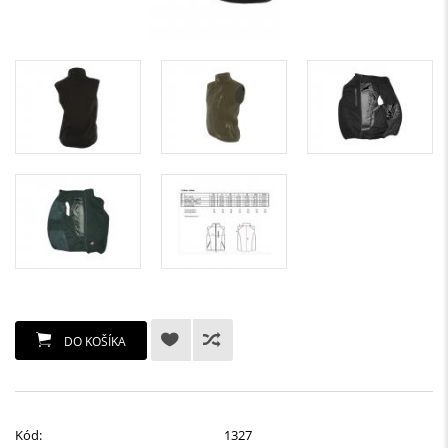
DO KOŠÍKA
Kód:
1327