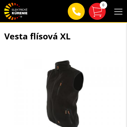
0
Vesta flísová XL