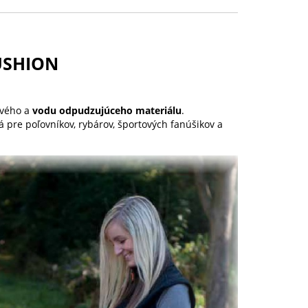
USHION
ivého a
vodu odpudzujúceho materiálu
.
 pre poľovníkov, rybárov, športových fanúšikov a