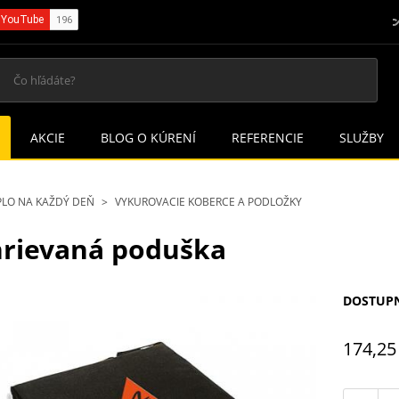
AKCIE
BLOG O KÚRENÍ
REFERENCIE
SLUŽBY
PLO NA KAŽDÝ DEŇ
VYKUROVACIE KOBERCE A PODLOŽKY
rievaná poduška
DOSTUP
174,25