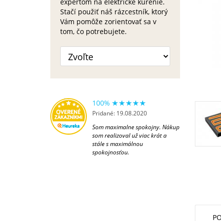
expertom na elektrické kúrenie.
Stačí použiť náš rázcestník, ktorý
Vám pomôže zorientovať sa v
tom, čo potrebujete.
100%
Pridané: 19.08.2020
Som maximalne spokojny. Nákup
som realizoval už viac krát a
stále s maximálnou
spokojnosťou.
PO