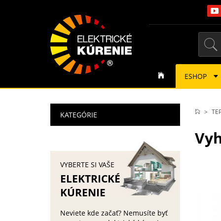
ESHOP
TE
KATEGÓRIE
Vyh
VYBERTE SI VAŠE
ELEKTRICKÉ
KÚRENIE
Neviete kde začať? Nemusíte byť