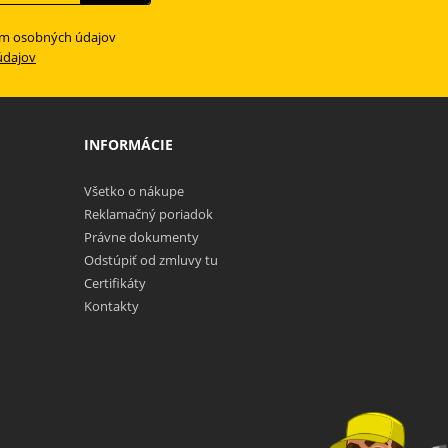
ím osobných údajov
údajov
INFORMÁCIE
Všetko o nákupe
Reklamačný poriadok
Právne dokumenty
Odstúpiť od zmluvy tu
Certifikáty
Kontakty