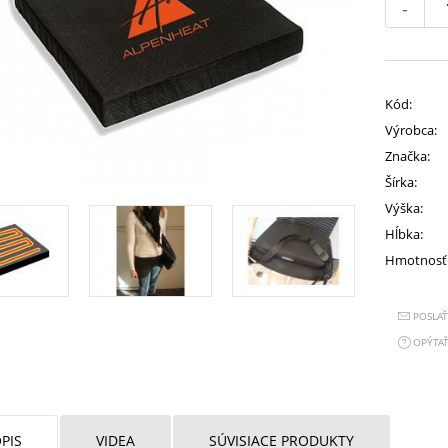
-
Kód:
Výrobca:
Značka:
Šírka:
Výška:
Hĺbka:
Hmotnosť
POSLA
OPÝTAŤ
PIS
VIDEA
SÚVISIACE PRODUKTY