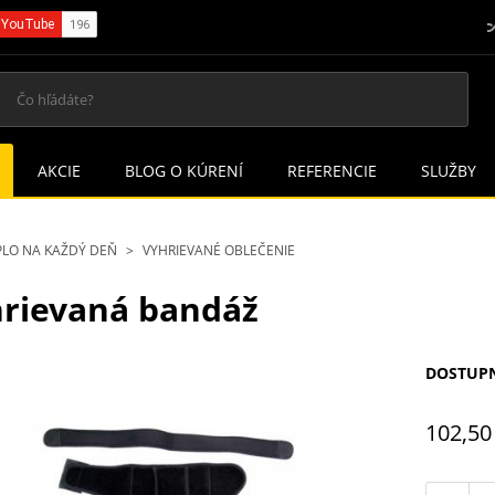
AKCIE
BLOG O KÚRENÍ
REFERENCIE
SLUŽBY
PLO NA KAŽDÝ DEŇ
VYHRIEVANÉ OBLEČENIE
rievaná bandáž
DOSTUP
102,50