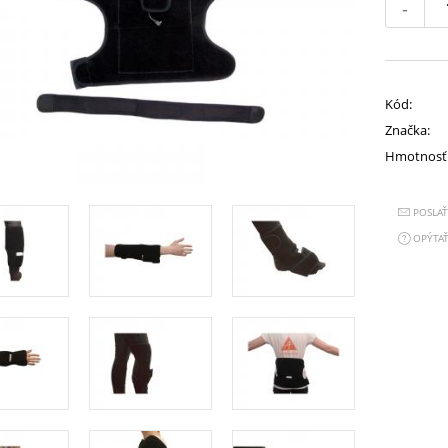
-
Kód:
Značka:
Hmotnosť
POSLA
OPÝTAŤ