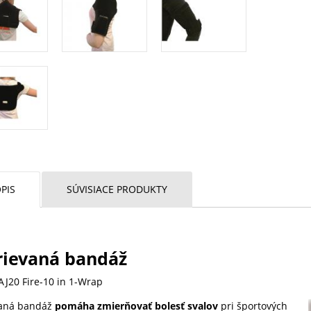
PIS
SÚVISIACE PRODUKTY
rievaná bandáž
AJ20 Fire-10 in 1-Wrap
vaná bandáž
pomáha zmierňovať bolesť svalov
pri športových