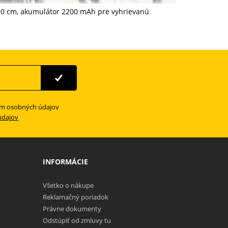
90 cm, akumulátor 2200 mAh pre vyhrievanú
ím osobných údajov
údajov
INFORMÁCIE
Všetko o nákupe
Reklamačný poriadok
Právne dokumenty
Odstúpiť od zmluvy tu