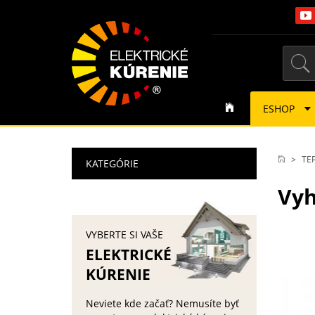
ESHOP
TE
KATEGÓRIE
Vyh
VYBERTE SI VAŠE
ELEKTRICKÉ
KÚRENIE
Neviete kde začať? Nemusíte byť