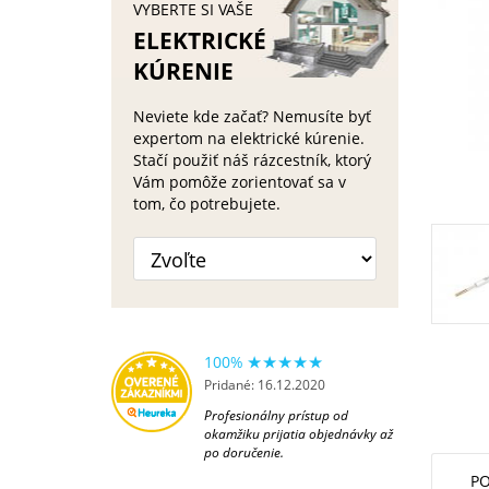
VYBERTE SI VAŠE
ELEKTRICKÉ
KÚRENIE
Neviete kde začať? Nemusíte byť
expertom na elektrické kúrenie.
Stačí použiť náš rázcestník, ktorý
Vám pomôže zorientovať sa v
tom, čo potrebujete.
100%
Pridané: 16.12.2020
Profesionálny prístup od
okamžiku prijatia objednávky až
po doručenie.
PO