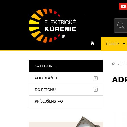
ESHOP
EL
KATEGÓRIE
ADP
POD DLAŽBU
DO BETÓNU
PRÍSLUŠENSTVO