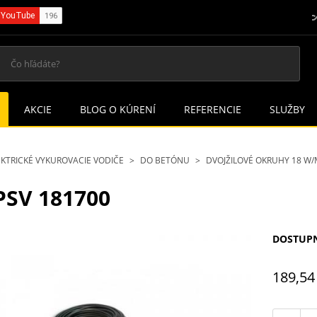
AKCIE
BLOG O KÚRENÍ
REFERENCIE
SLUŽBY
EKTRICKÉ VYKUROVACIE VODIČE
DO BETÓNU
DVOJŽILOVÉ OKRUHY 18 W/
SV 181700
DOSTUP
189,54