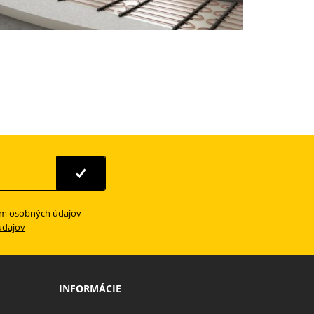
ím osobných údajov
údajov
INFORMÁCIE