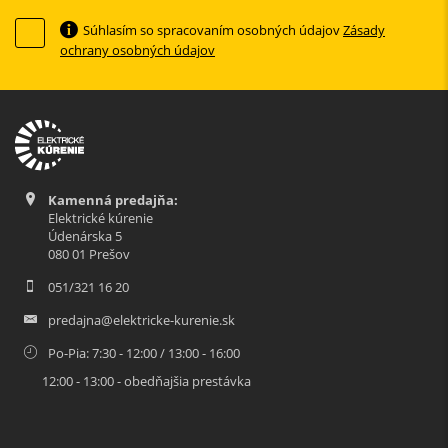
Súhlasím so spracovaním osobných údajov
Zásady
ochrany osobných údajov
Kamenná predajňa:
Elektrické kúrenie
Údenárska 5
080 01 Prešov
051/321 16 20
predajna@elektricke-kurenie.sk
Po-Pia: 7:30 - 12:00 / 13:00 - 16:00
12:00 - 13:00 - obedňajšia prestávka