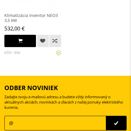
Klimatizácia Inventor NEO3
3,5 kW
532,00 €
KÓD: 1836
ODBER NOVINIEK
Zadajte svoju e-mailovú adresu a budete vždy informovaný o
aktuálnych akciách, novinkách a zľavách z našej ponuky elektrického
kurenia.