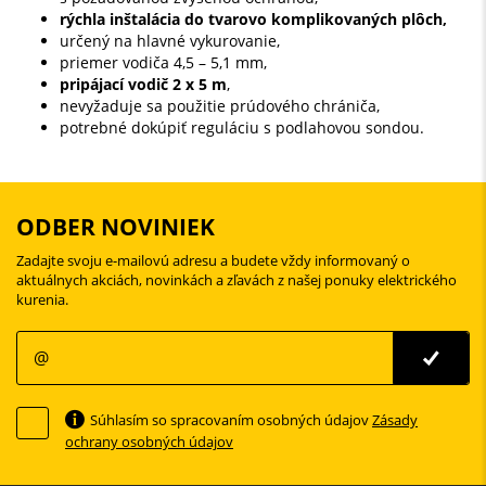
rýchla inštalácia do tvarovo komplikovaných plôch,
určený na hlavné vykurovanie,
priemer vodiča 4,5 – 5,1 mm,
pripájací vodič 2 x 5 m
,
nevyžaduje sa použitie prúdového chrániča,
potrebné dokúpiť reguláciu s podlahovou sondou.
ODBER NOVINIEK
Zadajte svoju e-mailovú adresu a budete vždy informovaný o
aktuálnych akciách, novinkách a zľavách z našej ponuky elektrického
kurenia.
Súhlasím so spracovaním osobných údajov
Zásady
ochrany osobných údajov