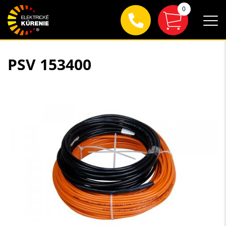
0
PSV 153400