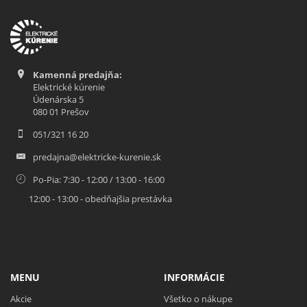
Kamenná predajňa:
Elektrické kúrenie
Údenárska 5
080 01 Prešov
051/321 16 20
predajna@elektricke-kurenie.sk
Po-Pia: 7:30 - 12:00 / 13:00 - 16:00
12:00 - 13:00 - obedňajšia prestávka
MENU
INFORMÁCIE
Akcie
Všetko o nákupe