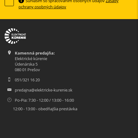
Súhlasím so spracovaním osobných údajov
Zásady
ochrany osobných údajov
Kamenná predajňa:
Elektrické kúrenie
Údenárska 5
080 01 Prešov
051/321 16 20
predajna@elektricke-kurenie.sk
Po-Pia: 7:30 - 12:00 / 13:00 - 16:00
12:00 - 13:00 - obedňajšia prestávka