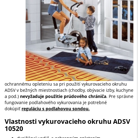
ochrannému opleteniu sa pri použití vykurovacieho okruhu
ADSV v bežných miestnostiach (chodby, obývacie izby, kuchyne
a pod.)
nevyžaduje použitie prúdového chrániča
. Pre správne
fungovanie podlahového vykurovania je potrebné
dokúpiť
reguláciu s podlahovou sondou.
Vlastnosti vykurovacieho okruhu ADSV
10520