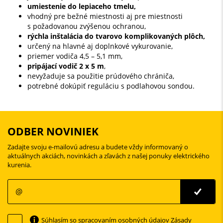
umiestenie do lepiaceho tmelu,
vhodný pre bežné miestnosti aj pre miestnosti
s požadovanou zvýšenou ochranou,
rýchla inštalácia do tvarovo komplikovaných plôch,
určený na hlavné aj doplnkové vykurovanie,
priemer vodiča 4,5 – 5,1 mm,
pripájací vodič 2 x 5 m
,
nevyžaduje sa použitie prúdového chrániča,
potrebné dokúpiť reguláciu s podlahovou sondou.
ODBER NOVINIEK
Zadajte svoju e-mailovú adresu a budete vždy informovaný o
aktuálnych akciách, novinkách a zľavách z našej ponuky elektrického
kurenia.
Súhlasím so spracovaním osobných údajov
Zásady