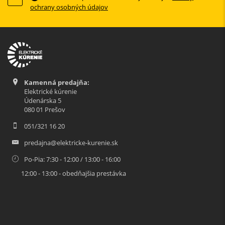
ochrany osobných údajov
Kamenná predajňa:
Elektrické kúrenie
Údenárska 5
080 01 Prešov
051/321 16 20
predajna@elektricke-kurenie.sk
Po-Pia: 7:30 - 12:00 / 13:00 - 16:00
12:00 - 13:00 - obedňajšia prestávka