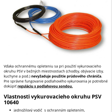
Vďaka ochrannému opleteniu sa pri použití vykurovacieho
okruhu PSV v bežných miestnostiach (chodby, obývacie izby,
kuchyne a pod.)
nevyžaduje použitie prúdového chrániča
.
Pre správne fungovanie podlahového vykurovania je potrebné
dokúpiť
reguláciu s podlahovou sondou.
Vlastnosti vykurovacieho okruhu PSV
10640
jednožilový vodič s ochranným opletením,