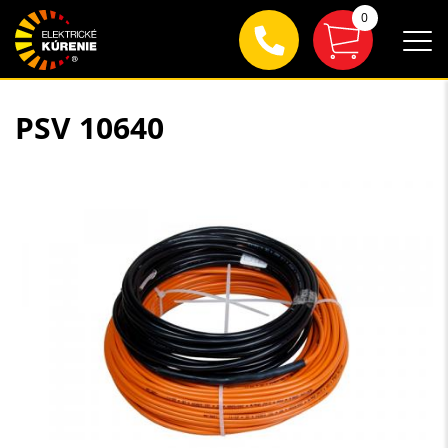
0
PSV 10640