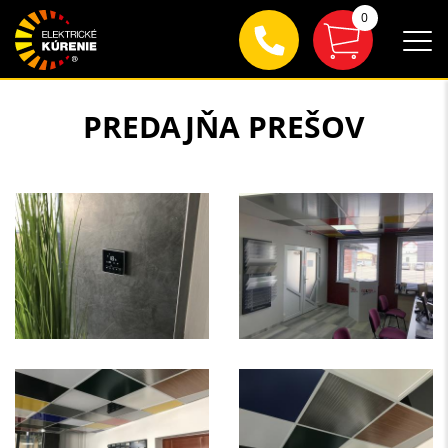
0
PREDAJŇA PREŠOV