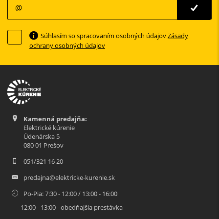
Súhlasím so spracovaním osobných údajov
Zásady
ochrany osobných údajov
Kamenná predajňa:
Elektrické kúrenie
Údenárska 5
080 01 Prešov
051/321 16 20
predajna@elektricke-kurenie.sk
Po-Pia: 7:30 - 12:00 / 13:00 - 16:00
12:00 - 13:00 - obedňajšia prestávka