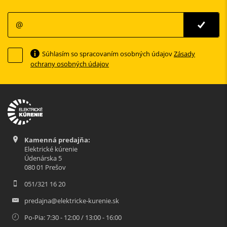
Súhlasím so spracovaním osobných údajov
Zásady
ochrany osobných údajov
Kamenná predajňa:
Elektrické kúrenie
Údenárska 5
080 01 Prešov
051/321 16 20
predajna@elektricke-kurenie.sk
Po-Pia: 7:30 - 12:00 / 13:00 - 16:00