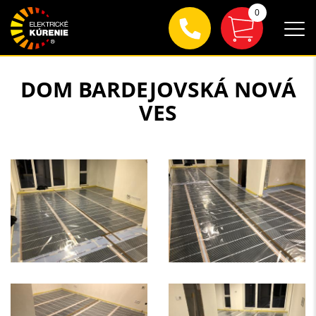
0
DOM BARDEJOVSKÁ NOVÁ
VES