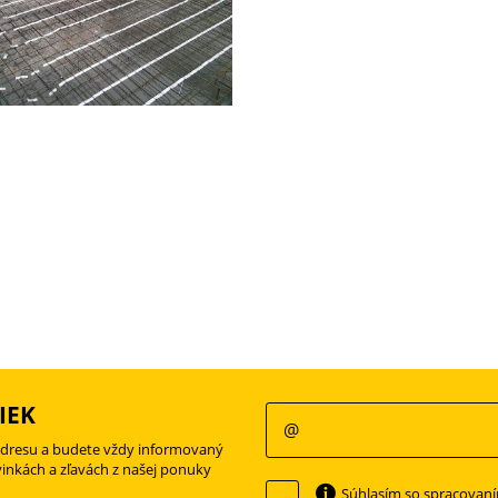
IEK
adresu a budete vždy informovaný
vinkách a zľavách z našej ponuky
Súhlasím so spracovan