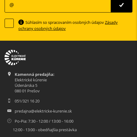
Súhlasím so spracovaním osobných údajov
Zásady
ochrany osobných údajov
Kamenná predajňa:
Elektrické kúrenie
Údenárska 5
080 01 Prešov
051/321 16 20
predajna@elektricke-kurenie.sk
Po-Pia: 7:30 - 12:00 / 13:00 - 16:00
12:00 - 13:00 - obedňajšia prestávka