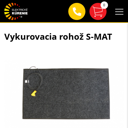
0
Vykurovacia rohož S-MAT