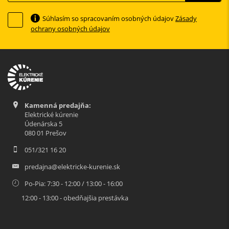
Súhlasím so spracovaním osobných údajov
Zásady
ochrany osobných údajov
Kamenná predajňa:
Elektrické kúrenie
Údenárska 5
080 01 Prešov
051/321 16 20
predajna@elektricke-kurenie.sk
Po-Pia: 7:30 - 12:00 / 13:00 - 16:00
12:00 - 13:00 - obedňajšia prestávka