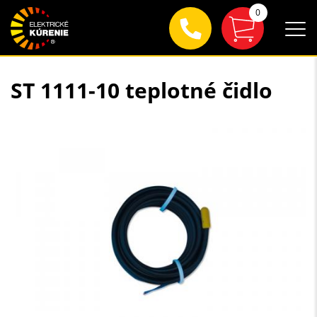
0
ST 1111-10 teplotné čidlo