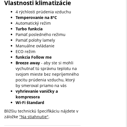
Vlastnosti klimatizácie
4 rýchlosti prúdenia vzduchu
Temperovanie na 8°C
Automatický režim
Turbo funkcia
Pamäť posledného režimu
Pamäť polohy lamely
Manuálne ovládanie
ECO režim
funkcia Follow me
Breeze away
- aby ste si mohli
vychutnať tú správnu teplotu na
svojom mieste bez nepríjemného
pocitu prúdenia vzduchu, ktorý
by smeroval priamo na vás
vyhrievanie vaničky a
kompresora
Wi-Fi štandard
Bližšiu technickú špecifikáciu nájdete v
záložke
"Na stiahnutie"
.