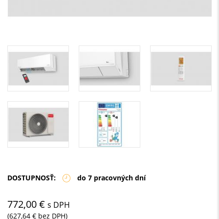
DOSTUPNOSŤ:
do 7 pracovných dní
772,00 €
s DPH
(627,64 € bez DPH)