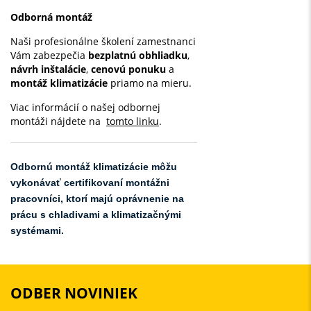
Odborná montáž
Naši profesionálne školení zamestnanci
Vám zabezpečia
bezplatnú obhliadku
,
návrh inštalácie
,
cenovú ponuku
a
montáž klimatizácie
priamo na mieru.
Viac informácií o našej odbornej
montáži nájdete na
tomto linku
.
Odbornú montáž klimatizácie môžu
vykonávať certifikovaní montážni
pracovníci, ktorí majú oprávnenie na
prácu s chladivami a klimatizačnými
systémami.
ODBER NOVINIEK