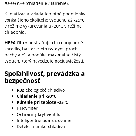
A+++/A++
(chladenie / kúrenie).
Klimatizácia zvláda teplotné podmienky
vonkajšieho okolitého vzduchu až -25°C
v režime vykurovania a -20°C v režime
chladenia.
HEPA filter
odstraňuje choroboplodné
zárodky, baktérie, vírusy, dym, prach,
pachy atď., a ponúka maximálne čistý
vzduch, ktorý navodzuje pocit sviežosti.
Spoľahlivosť, prevádzka a
bezpečnosť
R32
ekologické chladivo
Chladenie pri -20°C
Kúrenie pri teplote -25°C
HEPA filter
Ochranný kryt ventilu
Inteligentné odmrazovanie
Detekcia úniku chladiva