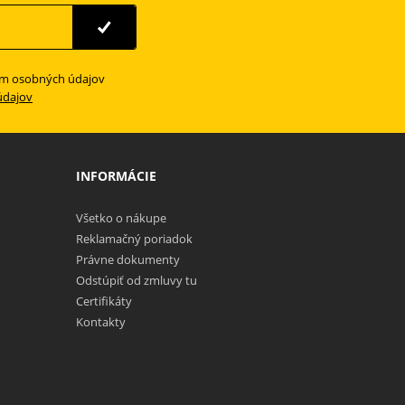
ím osobných údajov
údajov
INFORMÁCIE
Všetko o nákupe
Reklamačný poriadok
Právne dokumenty
Odstúpiť od zmluvy tu
Certifikáty
Kontakty