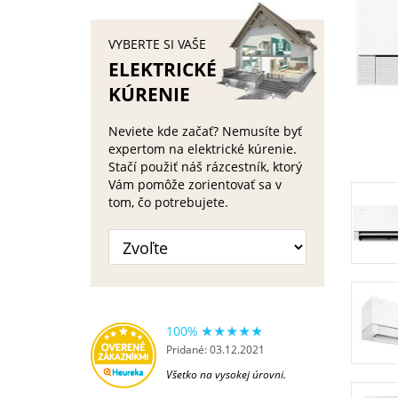
VYBERTE SI VAŠE
ELEKTRICKÉ
KÚRENIE
Neviete kde začať? Nemusíte byť
expertom na elektrické kúrenie.
Stačí použiť náš rázcestník, ktorý
Vám pomôže zorientovať sa v
tom, čo potrebujete.
100%
Pridané: 03.12.2021
Všetko na vysokej úrovni.