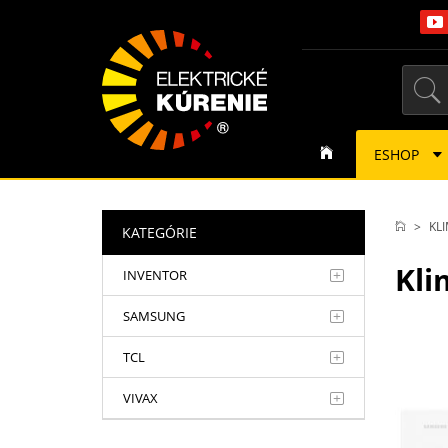
ESHOP
KLI
KATEGÓRIE
Kli
INVENTOR
SAMSUNG
TCL
VIVAX