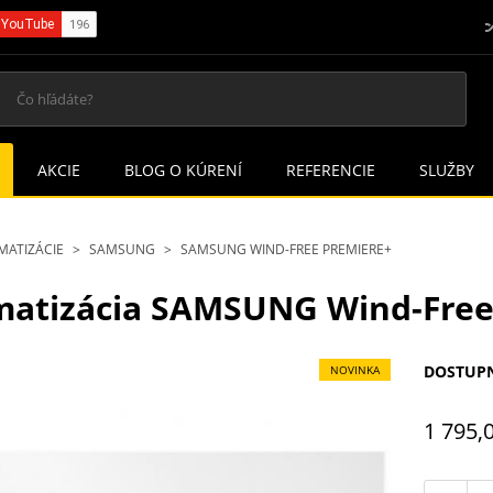
AKCIE
BLOG O KÚRENÍ
REFERENCIE
SLUŽBY
MATIZÁCIE
SAMSUNG
SAMSUNG WIND-FREE PREMIERE+
matizácia SAMSUNG Wind-Free
DOSTUP
NOVINKA
1 795,