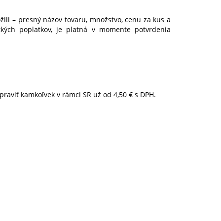
ožili – presný názov tovaru, množstvo, cenu za kus a
kých poplatkov, je platná v momente potvrdenia
praviť kamkoľvek v rámci SR už od 4,50 € s DPH.