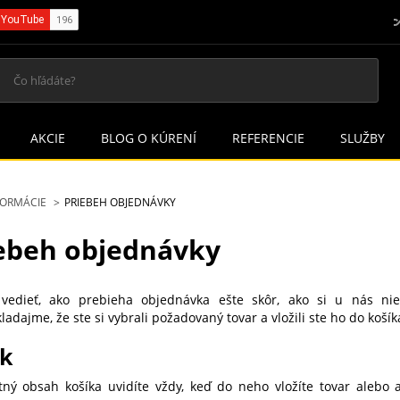
AKCIE
BLOG O KÚRENÍ
REFERENCIE
SLUŽBY
FORMÁCIE
PRIEBEH OBJEDNÁVKY
ebeh objednávky
vedieť, ako prebieha objednávka ešte skôr, ako si u nás nie
adajme, že ste si vybrali požadovaný tovar a vložili ste ho do košík
ík
ný obsah košíka uvidíte vždy, keď do neho vložíte tovar alebo a