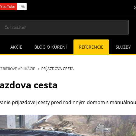
AKCIE
BLOG O KÚRENÍ
REFERENCIE
SLUŽBY
ERIÉROVÉ APLIKÁCIE
PRÍJAZDOVA CESTA
jazdova cesta
vanie príjazdovej cesty pred rodinným domom s manuálnou 