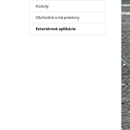
Kostoly
Obchodné a iné priestory
Exteriérové aplikácie