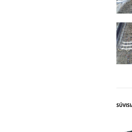
SÚVIS