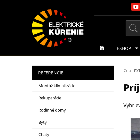
ESHOP
EXT
REFERENCIE
Prí
Montáž klimatizácie
Rekuperácie
Vyhrie
Rodinné domy
Byty
Chaty