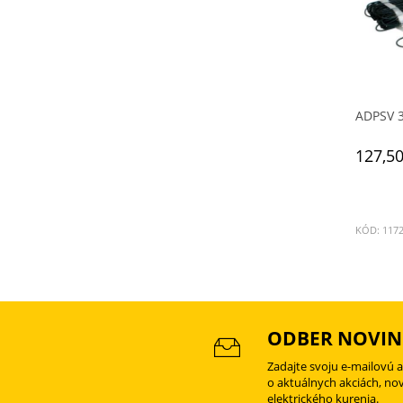
ADPSV 3
127,50
KÓD: 117
ODBER NOVIN
Zadajte svoju e-mailovú 
o aktuálnych akciách, no
elektrického kurenia.