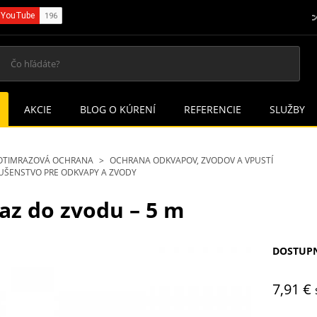
AKCIE
BLOG O KÚRENÍ
REFERENCIE
SLUŽBY
OTIMRAZOVÁ OCHRANA
OCHRANA ODKVAPOV, ZVODOV A VPUSTÍ
LUŠENSTVO PRE ODKVAPY A ZVODY
az do zvodu – 5 m
DOSTUP
7,91 €