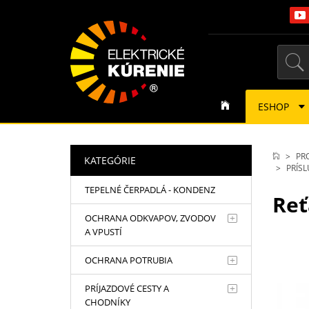
ESHOP
PR
KATEGÓRIE
PRÍS
TEPELNÉ ČERPADLÁ - KONDENZ
Reť
OCHRANA ODKVAPOV, ZVODOV
A VPUSTÍ
OCHRANA POTRUBIA
PRÍJAZDOVÉ CESTY A
CHODNÍKY