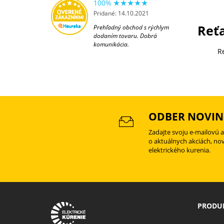
100%
Pridané: 14.10.2021
Reťa
Prehľadný obchod s rýchlym
dodaním tovaru. Dobrá
komunikácia.
R
ODBER NOVIN
Zadajte svoju e-mailovú 
o aktuálnych akciách, no
elektrického kurenia.
PRODUK