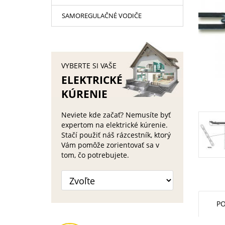
SAMOREGULAČNÉ VODIČE
VYBERTE SI VAŠE
ELEKTRICKÉ
KÚRENIE
Neviete kde začať? Nemusíte byť
expertom na elektrické kúrenie.
Stačí použiť náš rázcestník, ktorý
Vám pomôže zorientovať sa v
tom, čo potrebujete.
PO