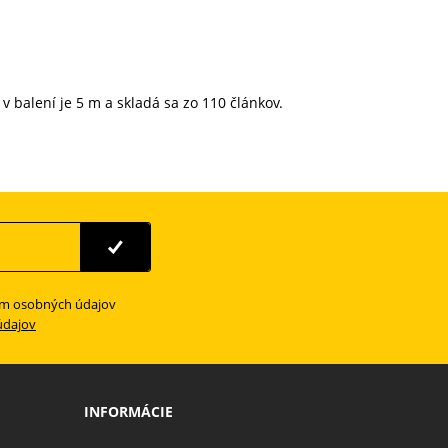
, v balení je 5 m a skladá sa zo 110 článkov.
ím osobných údajov
údajov
INFORMÁCIE