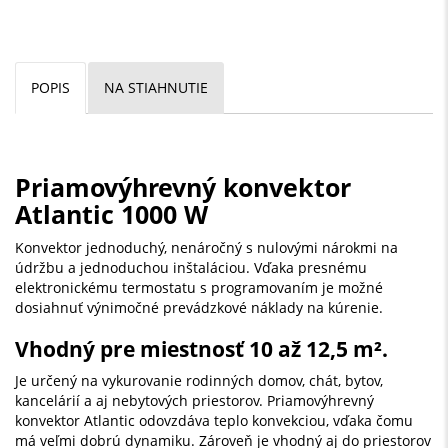
POPIS
NA STIAHNUTIE
Priamovýhrevný konvektor
Atlantic 1000 W
Konvektor jednoduchý, nenáročný s nulovými nárokmi na
údržbu a jednoduchou inštaláciou. Vďaka presnému
elektronickému termostatu s programovaním je možné
dosiahnuť výnimočné prevádzkové náklady na kúrenie.
Vhodný pre miestnosť
10 až 12,5 m²
.
Je určený na vykurovanie rodinných domov, chát, bytov,
kancelárií a aj nebytových priestorov. Priamovýhrevný
konvektor Atlantic odovzdáva teplo konvekciou, vďaka čomu
má veľmi dobrú dynamiku. Zároveň je vhodný aj do priestorov