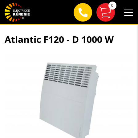
0
Atlantic F120 - D 1000 W