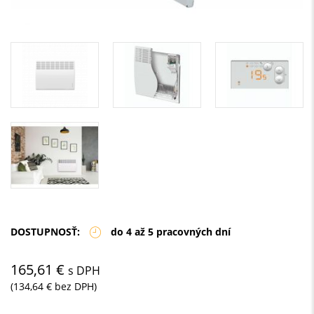
DOSTUPNOSŤ:
do 4 až 5 pracovných dní
165,61 €
s DPH
(134,64 € bez DPH)