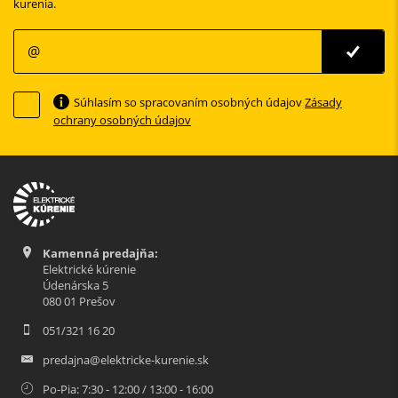
kurenia.
Súhlasím so spracovaním osobných údajov
Zásady
ochrany osobných údajov
Kamenná predajňa:
Elektrické kúrenie
Údenárska 5
080 01 Prešov
051/321 16 20
predajna@elektricke-kurenie.sk
Po-Pia: 7:30 - 12:00 / 13:00 - 16:00