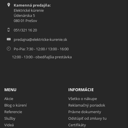
Kamenná predajňa:
Elektrické kúrenie
Údenárska 5
080 01 Prešov
051/321 16 20
predajna@elektricke-kurenie.sk
Po-Pia: 7:30 - 12:00 / 13:00 - 16:00
12:00 - 13:00 - obedňajšia prestávka
MENU
INFORMÁCIE
Akcie
Všetko o nákupe
Blog o kúrení
Reklamačný poriadok
Referencie
Právne dokumenty
Služby
Odstúpiť od zmluvy tu
Videá
Certifikáty