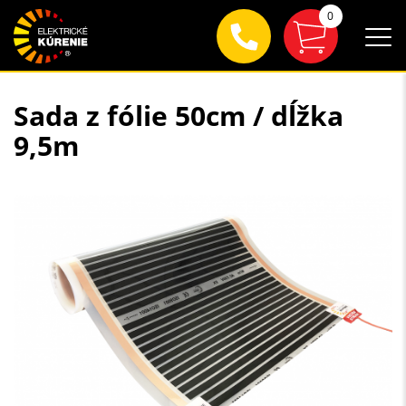
0
Sada z fólie 50cm / dĺžka
9,5m