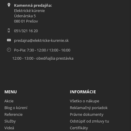
Kamenná predajňa:
Elektrické kúrenie
Údenárska 5
080 01 Prešov
051/321 16 20
predajna@elektricke-kurenie.sk
Po-Pia: 7:30 - 12:00 / 13:00 - 16:00
12:00 - 13:00 - obedňajšia prestávka
MENU
INFORMÁCIE
Akcie
Všetko o nákupe
Blog o kúrení
Reklamačný poriadok
Referencie
Právne dokumenty
Služby
Odstúpiť od zmluvy tu
Videá
Certifikáty