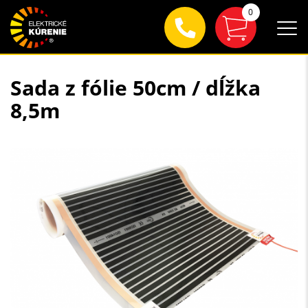
0
Sada z fólie 50cm / dĺžka
8,5m