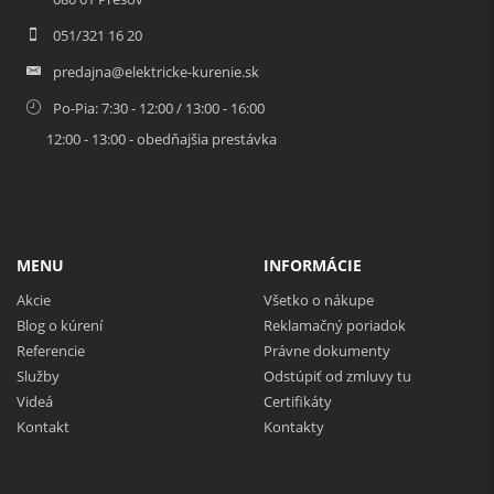
051/321 16 20
predajna@elektricke-kurenie.sk
Po-Pia: 7:30 - 12:00 / 13:00 - 16:00
12:00 - 13:00 - obedňajšia prestávka
MENU
INFORMÁCIE
Akcie
Všetko o nákupe
Blog o kúrení
Reklamačný poriadok
Referencie
Právne dokumenty
Služby
Odstúpiť od zmluvy tu
Videá
Certifikáty
Kontakt
Kontakty