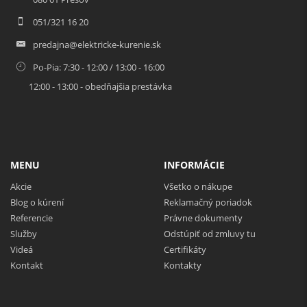
051/321 16 20
predajna@elektricke-kurenie.sk
Po-Pia: 7:30 - 12:00 / 13:00 - 16:00
12:00 - 13:00 - obedňajšia prestávka
MENU
INFORMÁCIE
Akcie
Všetko o nákupe
Blog o kúrení
Reklamačný poriadok
Referencie
Právne dokumenty
Služby
Odstúpiť od zmluvy tu
Videá
Certifikáty
Kontakt
Kontakty