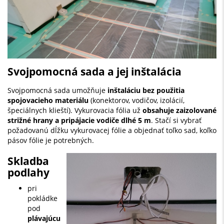
Svojpomocná sada a jej inštalácia
Svojpomocná sada umožňuje
inštaláciu bez použitia
spojovacieho materiálu
(konektorov, vodičov, izolácií,
špeciálnych klieští). Vykurovacia fólia už
obsahuje zaizolované
strižné hrany a pripájacie vodiče dlhé 5 m
. Stačí si vybrať
požadovanú dĺžku vykurovacej fólie a objednať toľko sad, koľko
pásov fólie je potrebných.
Skladba
podlahy
pri
pokládke
pod
plávajúcu