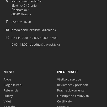
Kamenná predajňa:
Elektrické kúrenie
Údenárska 5
080 01 Prešov
051/321 16 20
predajna@elektricke-kurenie.sk
Po-Pia: 7:30 - 12:00 / 13:00 - 16:00
12:00 - 13:00 - obedňajšia prestávka
MENU
INFORMÁCIE
Akcie
Všetko o nákupe
Blog o kúrení
Reklamačný poriadok
Referencie
Právne dokumenty
Služby
Odstúpiť od zmluvy tu
Videá
Certifikáty
Kontakt
Kontakty