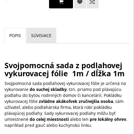
POPIS
SÚVISIACE
Svojpomocná sada z podlahovej
vykurovacej fólie 1m / dĺžka 1m
Svojpomocná sada podlahovej vykurovacej fólie je určená na
vykurovanie
do suchej skladby
, tzn. priamo pod plávajúcu
podlahu do bytov, rodinných domov či kancelárií. Pokládku
vykurovacej fólie
zvládne akákoľvek zručnejšia osoba
, sám
užívateľ, alebo podlahárska firma, ktorá robí pokládku
plávajúcej podlahy. Sady vykurovacej podlahy môžu byť
umiestnené
do celej miestnosti
alebo len
pre lokálny ohrev
,
napríklad pred gauč alebo kuchynskú linku.