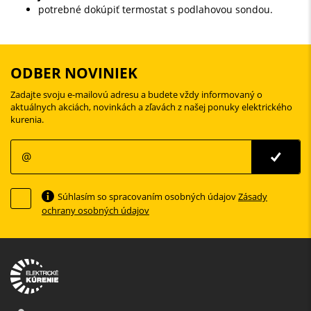
potrebné dokúpiť termostat s podlahovou sondou.
ODBER NOVINIEK
Zadajte svoju e-mailovú adresu a budete vždy informovaný o
aktuálnych akciách, novinkách a zľavách z našej ponuky elektrického
kurenia.
Súhlasím so spracovaním osobných údajov
Zásady
ochrany osobných údajov