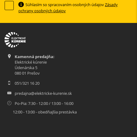
Súhlasím so spracovaním osobných údajov
Zásady
ochrany osobných údajov
Kamenná predajňa:
Elektrické kúrenie
Údenárska 5
080 01 Prešov
051/321 16 20
predajna@elektricke-kurenie.sk
Po-Pia: 7:30 - 12:00 / 13:00 - 16:00
12:00 - 13:00 - obedňajšia prestávka