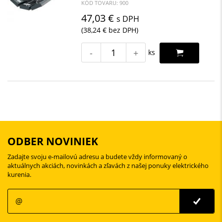
KÓD TOVARU: 900
47,03 €
s DPH
(38,24 € bez DPH)
-
+
ks
ODBER NOVINIEK
Zadajte svoju e-mailovú adresu a budete vždy informovaný o
aktuálnych akciách, novinkách a zľavách z našej ponuky elektrického
kurenia.