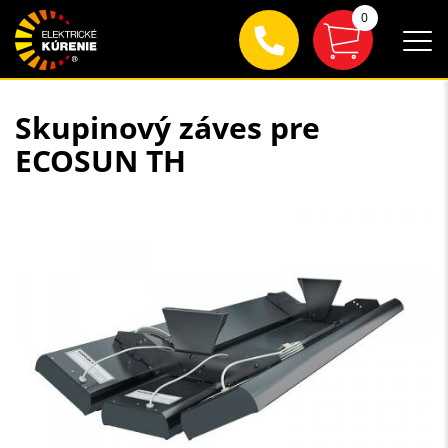
0
Skupinový záves pre
ECOSUN TH