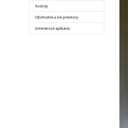
Kostoly
Obchodné a iné priestory
Exteriérové aplikácie