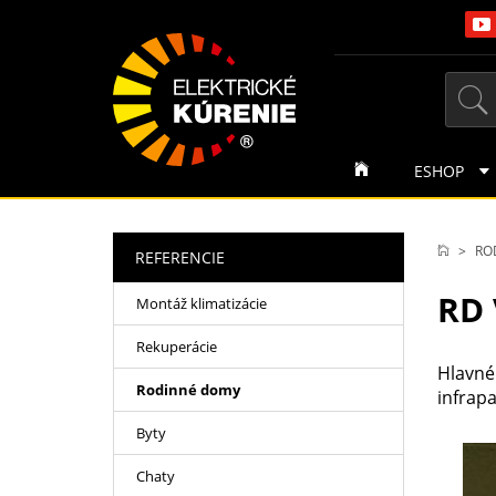
ESHOP
RO
REFERENCIE
RD 
Montáž klimatizácie
Rekuperácie
Hlavné
Rodinné domy
infrap
Byty
Chaty