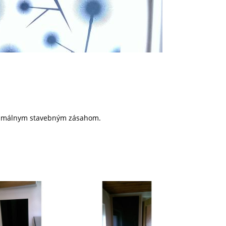
inimálnym stavebným zásahom.