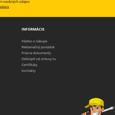
ím osobných údajov
údajov
INFORMÁCIE
Všetko o nákupe
Reklamačný poriadok
Právne dokumenty
Odstúpiť od zmluvy tu
Certifikáty
Kontakty