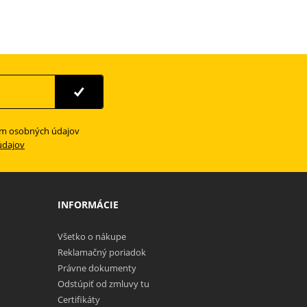
ím osobných údajov
údajov
INFORMÁCIE
Všetko o nákupe
Reklamačný poriadok
Právne dokumenty
Odstúpiť od zmluvy tu
Certifikáty