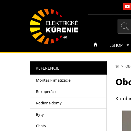
ESHOP
OB
REFERENCIE
Obc
Montáž klimatizácie
Rekuperácie
Kombin
Rodinné domy
Byty
Chaty