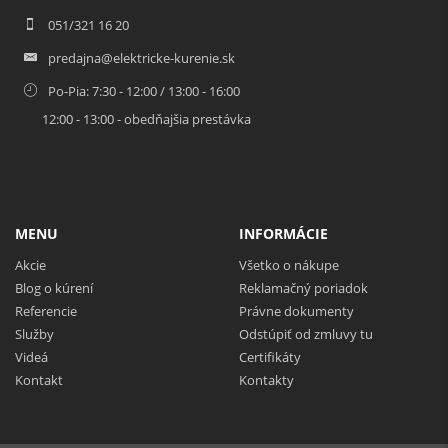
051/321 16 20
predajna@elektricke-kurenie.sk
Po-Pia: 7:30 - 12:00 / 13:00 - 16:00
12:00 - 13:00 - obedňajšia prestávka
MENU
INFORMÁCIE
Akcie
Všetko o nákupe
Blog o kúrení
Reklamačný poriadok
Referencie
Právne dokumenty
Služby
Odstúpiť od zmluvy tu
Videá
Certifikáty
Kontakt
Kontakty