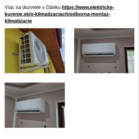
Viac sa dozviete v článku
https://www.elektricke-
kurenie.sk/o-klimatizaciach/odborna-montaz-
klimatizacie