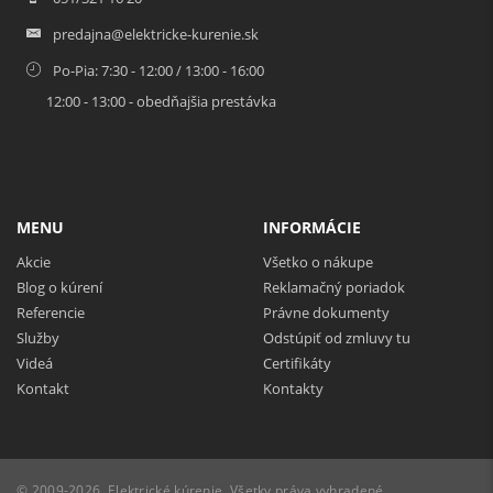
predajna@elektricke-kurenie.sk
Po-Pia: 7:30 - 12:00 / 13:00 - 16:00
12:00 - 13:00 - obedňajšia prestávka
MENU
INFORMÁCIE
Akcie
Všetko o nákupe
Blog o kúrení
Reklamačný poriadok
Referencie
Právne dokumenty
Služby
Odstúpiť od zmluvy tu
Videá
Certifikáty
Kontakt
Kontakty
© 2009-2026, Elektrické kúrenie. Všetky práva vyhradené.