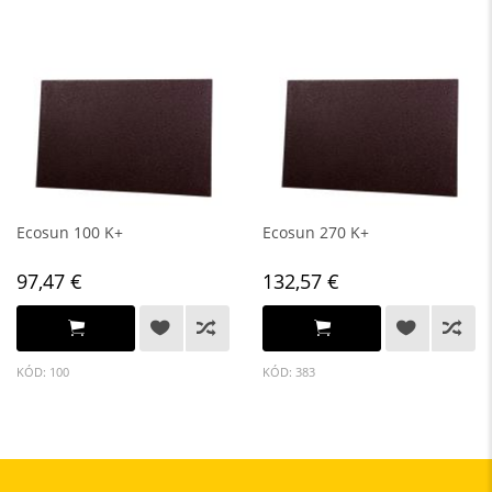
Ecosun 100 K+
Ecosun 270 K+
97,47 €
132,57 €
KÓD: 100
KÓD: 383