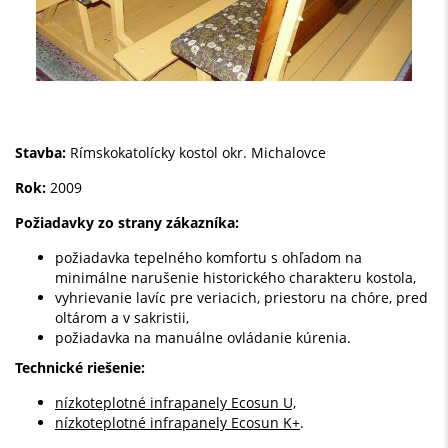
Stavba:
Rímskokatolícky kostol okr. Michalovce
Rok:
2009
Požiadavky zo strany zákazníka:
požiadavka tepelného komfortu s ohľadom na
minimálne narušenie historického charakteru kostola,
vyhrievanie lavíc pre veriacich, priestoru na chóre, pred
oltárom a v sakristii,
požiadavka na manuálne ovládanie kúrenia.
Technické riešenie:
nízkoteplotné infrapanely Ecosun U,
nízkoteplotné infrapanely Ecosun K+
.